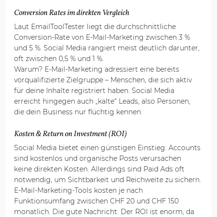
Conversion Rates im direkten Vergleich
Laut EmailToolTester liegt die durchschnittliche 
Conversion-Rate von E-Mail-Marketing zwischen 3 % 
und 5 %. Social Media rangiert meist deutlich darunter, 
oft zwischen 0,5 % und 1 %.
Warum? E-Mail-Marketing adressiert eine bereits 
vorqualifizierte Zielgruppe – Menschen, die sich aktiv 
für deine Inhalte registriert haben. Social Media 
erreicht hingegen auch „kalte“ Leads, also Personen, 
die dein Business nur flüchtig kennen.
Kosten & Return on Investment (ROI)
Social Media bietet einen günstigen Einstieg: Accounts 
sind kostenlos und organische Posts verursachen 
keine direkten Kosten. Allerdings sind Paid Ads oft 
notwendig, um Sichtbarkeit und Reichweite zu sichern.
E-Mail-Marketing-Tools kosten je nach 
Funktionsumfang zwischen CHF 20 und CHF 150 
monatlich. Die gute Nachricht: Der ROI ist enorm, da 