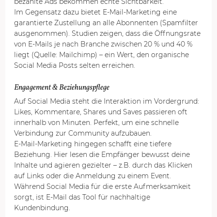
bezahlte Ads bekommen echte Sichtbarkeit.
Im Gegensatz dazu bietet E-Mail-Marketing eine 
garantierte Zustellung an alle Abonnenten (Spamfilter 
ausgenommen). Studien zeigen, dass die Öffnungsrate 
von E-Mails je nach Branche zwischen 20 % und 40 % 
liegt (Quelle: Mailchimp) – ein Wert, den organische 
Social Media Posts selten erreichen.
Engagement & Beziehungspflege
Auf Social Media steht die Interaktion im Vordergrund: 
Likes, Kommentare, Shares und Saves passieren oft 
innerhalb von Minuten. Perfekt, um eine schnelle 
Verbindung zur Community aufzubauen.
E-Mail-Marketing hingegen schafft eine tiefere 
Beziehung. Hier lesen die Empfänger bewusst deine 
Inhalte und agieren gezielter – z.B. durch das Klicken 
auf Links oder die Anmeldung zu einem Event. 
Während Social Media für die erste Aufmerksamkeit 
sorgt, ist E-Mail das Tool für nachhaltige 
Kundenbindung.