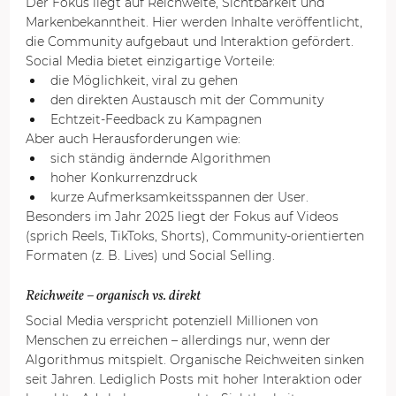
Der Fokus liegt auf Reichweite, Sichtbarkeit und 
Markenbekanntheit. Hier werden Inhalte veröffentlicht, 
die Community aufgebaut und Interaktion gefördert.
Social Media bietet einzigartige Vorteile:
die Möglichkeit, viral zu gehen
den direkten Austausch mit der Community
Echtzeit-Feedback zu Kampagnen
Aber auch Herausforderungen wie:
sich ständig ändernde Algorithmen
hoher Konkurrenzdruck
kurze Aufmerksamkeitsspannen der User.
Besonders im Jahr 2025 liegt der Fokus auf Videos 
(sprich Reels, TikToks, Shorts), Community-orientierten 
Formaten (z. B. Lives) und Social Selling.
Reichweite – organisch vs. direkt
Social Media verspricht potenziell Millionen von 
Menschen zu erreichen – allerdings nur, wenn der 
Algorithmus mitspielt. Organische Reichweiten sinken 
seit Jahren. Lediglich Posts mit hoher Interaktion oder 