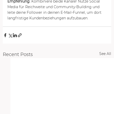
Empfehlung:
 Kombiniere beide Kanäle! Nutze Social 
Media für Reichweite und Community-Building und 
leite deine Follower in deinen E-Mail-Funnel, um dort 
langfristige Kundenbeziehungen aufzubauen.
See All
Recent Posts