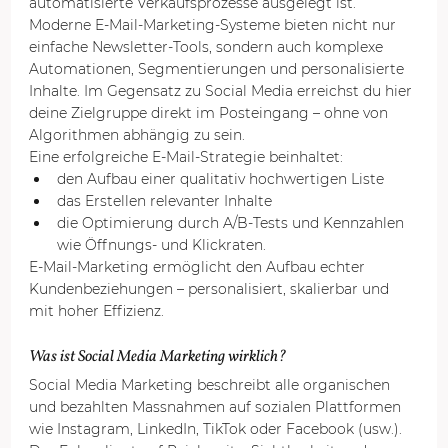
automatisierte Verkaufsprozesse ausgelegt ist. 
Moderne E-Mail-Marketing-Systeme bieten nicht nur 
einfache Newsletter-Tools, sondern auch komplexe 
Automationen, Segmentierungen und personalisierte 
Inhalte. Im Gegensatz zu Social Media erreichst du hier 
deine Zielgruppe direkt im Posteingang – ohne von 
Algorithmen abhängig zu sein.
Eine erfolgreiche E-Mail-Strategie beinhaltet:
den Aufbau einer qualitativ hochwertigen Liste
das Erstellen relevanter Inhalte
die Optimierung durch A/B-Tests und Kennzahlen 
wie Öffnungs- und Klickraten.
E-Mail-Marketing ermöglicht den Aufbau echter 
Kundenbeziehungen – personalisiert, skalierbar und 
mit hoher Effizienz.
Was ist Social Media Marketing wirklich?
Social Media Marketing beschreibt alle organischen 
und bezahlten Massnahmen auf sozialen Plattformen 
wie Instagram, LinkedIn, TikTok oder Facebook (usw.). 