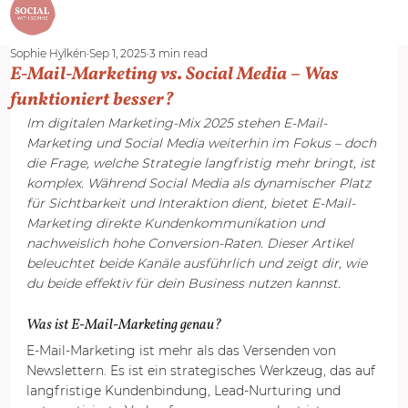
menu
Sophie Hylkén
Sep 1, 2025
3 min read
E-Mail-Marketing vs. Social Media – Was
funktioniert besser?
Im digitalen Marketing-Mix 2025 stehen E-Mail-
Marketing und Social Media weiterhin im Fokus – doch 
die Frage, welche Strategie langfristig mehr bringt, ist 
komplex. Während Social Media als dynamischer Platz 
für Sichtbarkeit und Interaktion dient, bietet E-Mail-
Marketing direkte Kundenkommunikation und 
nachweislich hohe Conversion-Raten. Dieser Artikel 
beleuchtet beide Kanäle ausführlich und zeigt dir, wie 
du beide effektiv für dein Business nutzen kannst.
Was ist E-Mail-Marketing genau? 
E-Mail-Marketing ist mehr als das Versenden von 
Newslettern. Es ist ein strategisches Werkzeug, das auf 
langfristige Kundenbindung, Lead-Nurturing und 