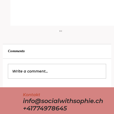
Comments
Write a comment...
Social Media Ads 2025: Was funktioniert
Kontakt
wirklich?
info@socialwithsophie.ch
+41774978645