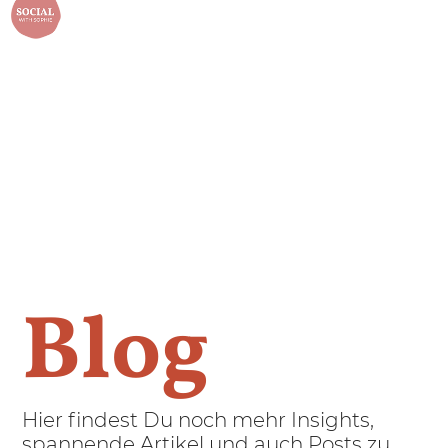
menu
Blog
Hier findest Du noch mehr Insights,
spannende Artikel und auch Posts zu