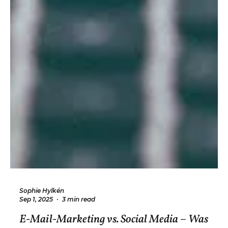
Sophie Hylkén
Sep 1, 2025
3 min read