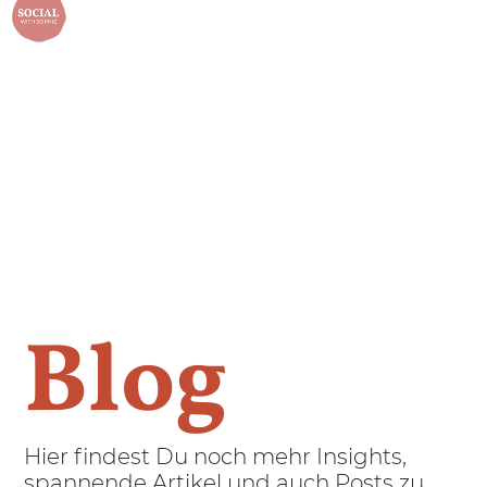
menu
Blog
Hier findest Du noch mehr Insights,
spannende Artikel und auch Posts zu