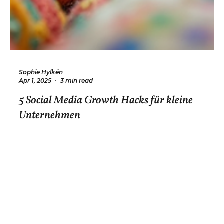
Sophie Hylkén
Apr 1, 2025
3 min read
5 Social Media Growth Hacks für kleine
Unternehmen
Steigere deine Social-Media-Reichweite mit 5
effektiven Growth Hacks! Mehr Sichtbarkeit,
Engagement & Umsatz für dein Business