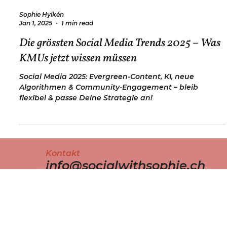
Sophie Hylkén
Jan 1, 2025
1 min read
Die grössten Social Media Trends 2025 – Was
KMUs jetzt wissen müssen
Social Media 2025: Evergreen-Content, KI, neue
Algorithmen & Community-Engagement – bleib
flexibel & passe Deine Strategie an!
Kontakt
info@socialwithsophie.ch
+41774978645