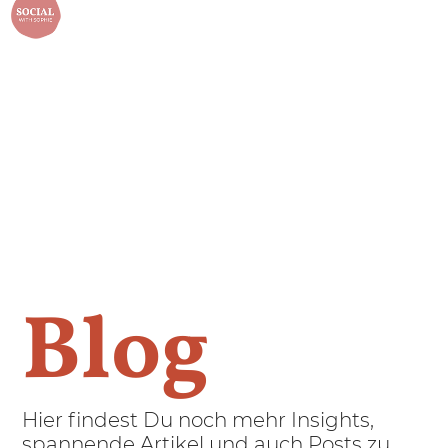
menu
Blog
Hier findest Du noch mehr Insights,
spannende Artikel und auch Posts zu